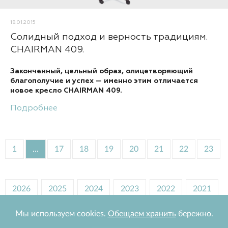
19.01.2015
Солидный подход и верность традициям.
CHAIRMAN 409.
Законченный, цельный образ, олицетворяющий
благополучие и успех — именно этим отличается
новое кресло CHAIRMAN 409.
Подробнее
1
...
17
18
19
20
21
22
23
2026
2025
2024
2023
2022
2021
2020
2019
2018
2017
2016
2015
Мы используем cookies.
Обещаем хранить
бережно.
2014