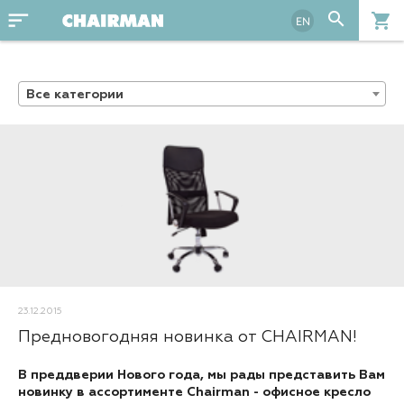
sort
search
shopping_cart
EN
Все категории
23.12.2015
Предновогодняя новинка от CHAIRMAN!
В преддверии Нового года, мы рады представить Вам
новинку в ассортименте Chairman - офисное кресло