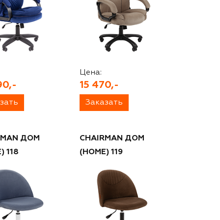
Цена:
90,-
15 470,-
зать
Заказать
RMAN ДОМ
CHAIRMAN ДОМ
) 118
(HOME) 119