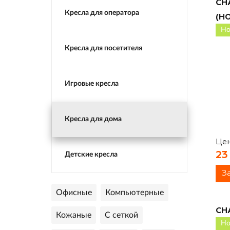
CH
Кресла для оператора
(H
Но
Кресла для посетителя
Игровые кресла
Кресла для дома
Цен
23
Детские кресла
З
Офисные
Компьютерные
CH
Кожаные
С сеткой
Но