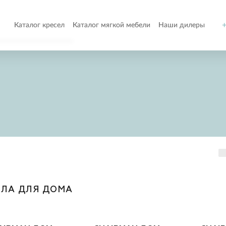
+
Каталог кресел
Каталог мягкой мебели
Наши дилеры
о
т
ом
СЛА ДЛЯ ДОМА