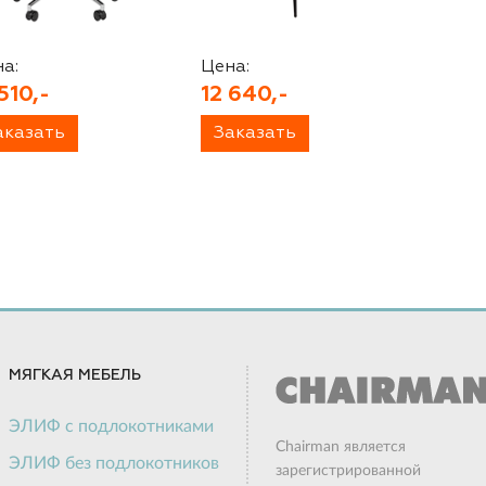
а:
Цена:
510,-
12 640,-
аказать
Заказать
МЯГКАЯ МЕБЕЛЬ
ЭЛИФ с подлокотниками
Chairman является
ЭЛИФ без подлокотников
зарегистрированной