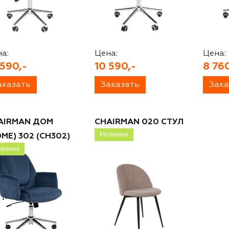
а:
Цена:
Цена:
 590,-
10 590,-
8 760
аказать
Заказать
Зака
AIRMAN ДОМ
CHAIRMAN 020 СТУЛ
Новинка
ME) 302 (CH302)
винка