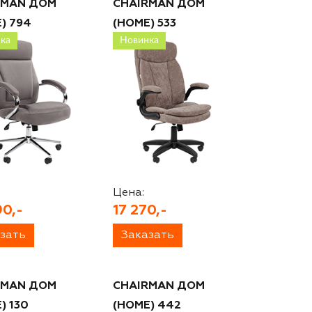
RMAN ДОМ
CHAIRMAN ДОМ
) 794
(HOME) 533
ка
Новинка
Цена:
90,-
17 270,-
зать
Заказать
RMAN ДОМ
CHAIRMAN ДОМ
) 130
(HOME) 442