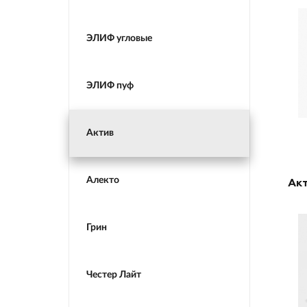
ЭЛИФ угловые
ЭЛИФ пуф
Актив
Алекто
Акт
Грин
Честер Лайт