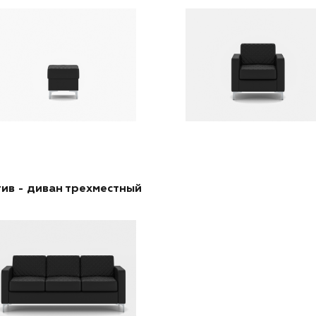
ив - диван трехместный