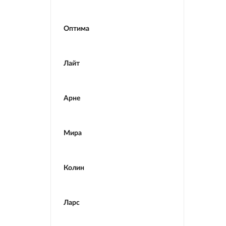
Оптима
Лайт
Арне
Мира
Колин
Ларс