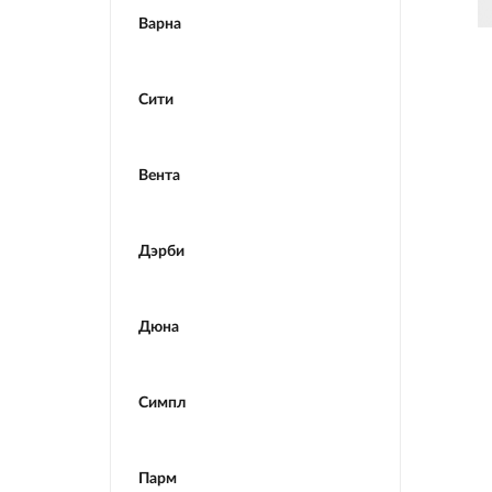
Варна
Сити
Вента
Дэрби
Дюна
Симпл
Парм