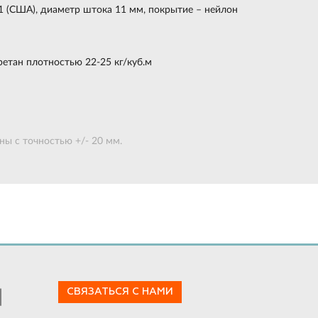
1 (США), диаметр штока 11 мм, покрытие – нейлон
етан плотностью 22-25 кг/куб.м
ы с точностью +/- 20 мм.
СВЯЗАТЬСЯ С НАМИ