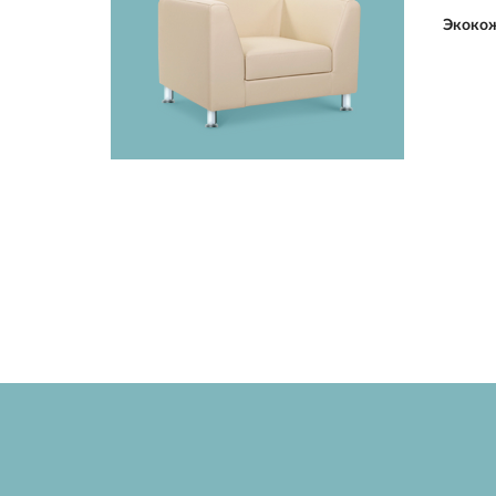
Экоко