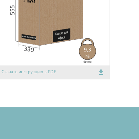
get_app
Скачать инструкцию в PDF