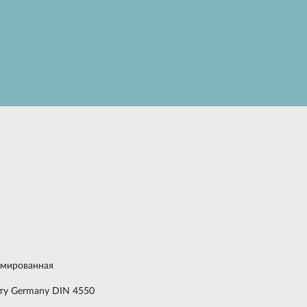
омированная
рту Germany DIN 4550