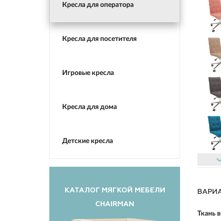
Кресла для оператора
Кресла для посетителя
Игровые кресла
Кресла для дома
Детские кресла
keyboard_ar
КАТАЛОГ МЯГКОЙ МЕБЕЛИ
ВАРИ
CHAIRMAN
Ткань 