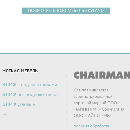
ПОСМОТРЕТЬ ВСЮ МЕБЕЛЬ SKYLAND
МЯГКАЯ МЕБЕЛЬ
ЭЛИФ с подлокотниками
Chairman является
ЭЛИФ без подлокотников
зарегистрированной
торговой маркой ООО
ЭЛИФ угловые
«ТАЙПИТ-МК» Copyright ©
...
ЭЛИФ пуф
ООО «ТАЙПИТ-МК»
Актив
Условия обработки