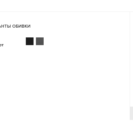
АНТЫ ОБИВКИ
рт