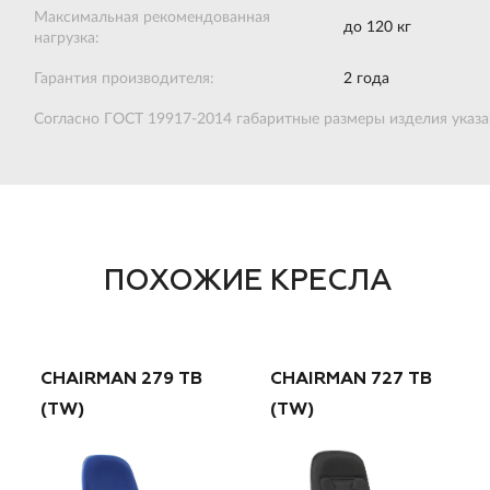
Максимальная рекомендованная
до 120 кг
нагрузка:
Гарантия производителя:
2 года
Согласно ГОСТ 19917-2014 габаритные размеры изделия указан
ПОХОЖИЕ КРЕСЛА
CHAIRMAN 279 ТВ
CHAIRMAN 727 ТВ
(TW)
(TW)