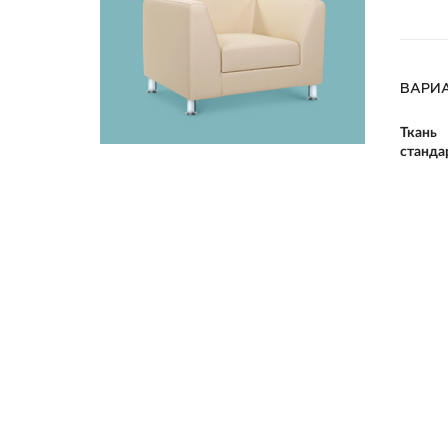
ВАРИ
Ткань
станда