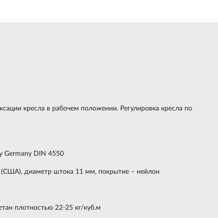
сации кресла в рабочем положении. Регулировка кресла по
ту Germany DIN 4550
 (США), диаметр штока 11 мм, покрытие – нейлон
тан плотностью 22-25 кг/куб.м