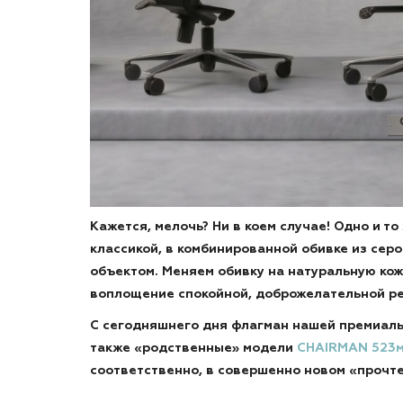
Кажется, мелочь? Ни в коем случае! Одно и т
классикой, в комбинированной обивке из серо
объектом. Меняем обивку на натуральную кож
воплощение спокойной, доброжелательной ре
С сегодняшнего дня флагман нашей премиал
также «родственные» модели
CHAIRMAN 523
соответственно, в совершенно новом «прочте