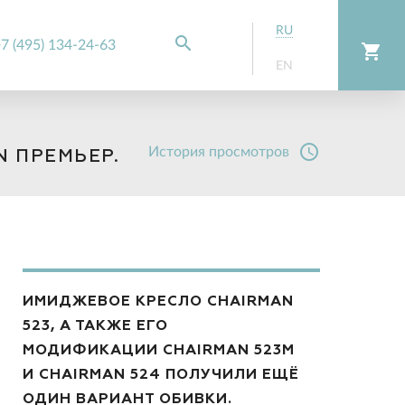
RU
search
7 (495) 134-24-63
shopping_cart
EN
access_time
История просмотров
 ПРЕМЬЕР.
ИМИДЖЕВОЕ КРЕСЛО CHAIRMAN
523, А ТАКЖЕ ЕГО
МОДИФИКАЦИИ CHAIRMAN 523М
И CHAIRMAN 524 ПОЛУЧИЛИ ЕЩЁ
ОДИН ВАРИАНТ ОБИВКИ.