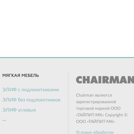
МЯГКАЯ МЕБЕЛЬ
ЭЛИФ с подлокотниками
Chairman является
ЭЛИФ без подлокотников
зарегистрированной
торговой маркой ООО
ЭЛИФ угловые
«ТАЙПИТ-МК» Copyright ©
...
ЭЛИФ пуф
ООО «ТАЙПИТ-МК»
Актив
Условия обработки