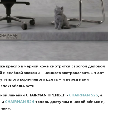
о же кресло в чёрной коже смотрится строгой деловой
й и зелёной экокожи – немного экстравагантным арт-
у тёплого коричневого цвета – и перед нами
спектабельности.
ьной линейки CHAIRMAN ПРЕМЬЕР -
CHAIRMAN 523
, а
м
и
CHAIRMAN 524
теперь доступны в новой обивке и,
нии».