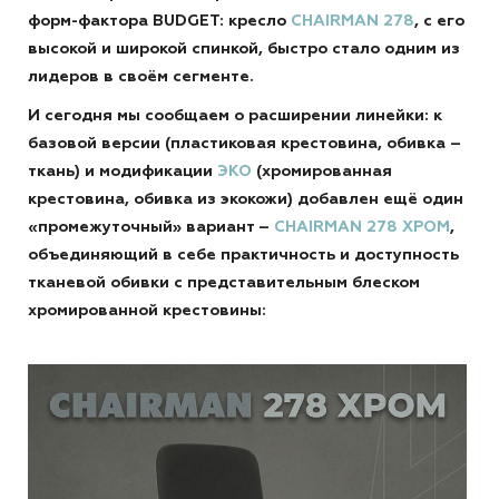
форм-фактора BUDGET: кресло
CHAIRMAN 278
, с его
высокой и широкой спинкой, быстро стало одним из
лидеров в своём сегменте.
И сегодня мы сообщаем о расширении линейки: к
базовой версии (пластиковая крестовина, обивка –
ткань) и модификации
ЭКО
(хромированная
крестовина, обивка из экокожи) добавлен ещё один
«промежуточный» вариант –
CHAIRMAN 278 ХРОМ
,
объединяющий в себе практичность и доступность
тканевой обивки с представительным блеском
хромированной крестовины: