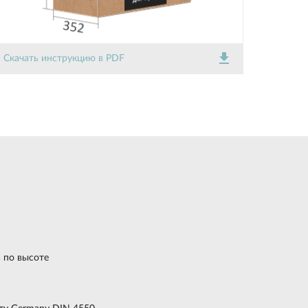
get_app
Скачать инструкцию в PDF
 по высоте