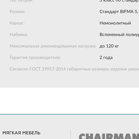
Газ. патрон:
3 класс по станда
Ролики:
Стандарт BIFMA 5,
Каркас:
Немонолитный
Набивка:
Вспененный полиур
Максимальная рекомендованная нагрузка:
до 120 кг
Гарантия производителя:
2 года
Согласно ГОСТ 19917-2014 габаритные размеры изделия указан
МЯГКАЯ МЕБЕЛЬ