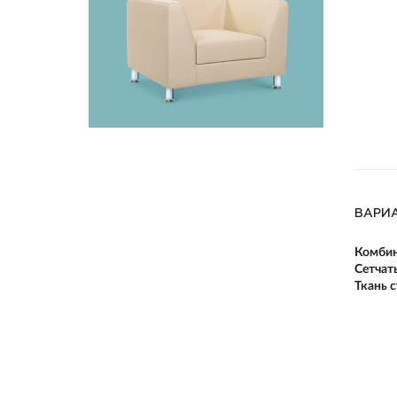
ВАРИ
Комби
Сетчат
Ткань 