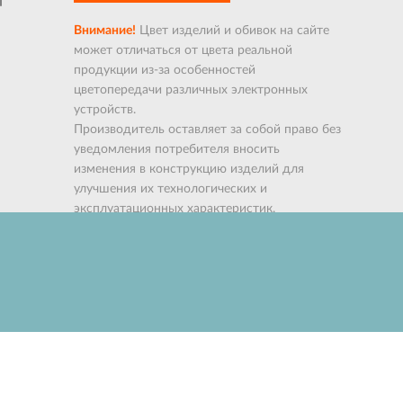
Внимание!
Цвет изделий и обивок на сайте
может отличаться от цвета реальной
продукции из-за особенностей
цветопередачи различных электронных
устройств.
Производитель оставляет за собой право без
уведомления потребителя вносить
изменения в конструкцию изделий для
улучшения их технологических и
эксплуатационных характеристик.
Контроль качества
ой мебели
Вопрос-ответ
Наши дилеры