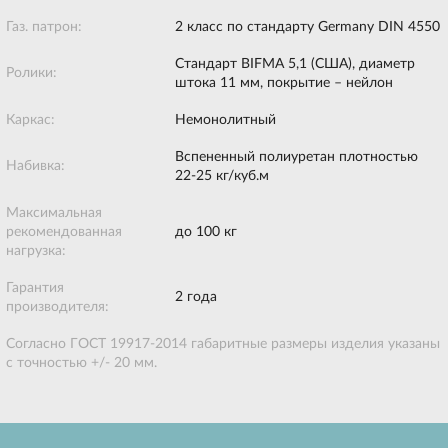
Газ. патрон:
2 класс по стандарту Germany DIN 4550
Стандарт BIFMA 5,1 (США), диаметр
Ролики:
штока 11 мм, покрытие – нейлон
Каркас:
Немонолитный
Вспененный полиуретан плотностью
Набивка:
22-25 кг/куб.м
Максимальная
рекомендованная
до 100 кг
нагрузка:
Гарантия
2 года
производителя:
Согласно ГОСТ 19917-2014 габаритные размеры изделия указаны
с точностью +/- 20 мм.