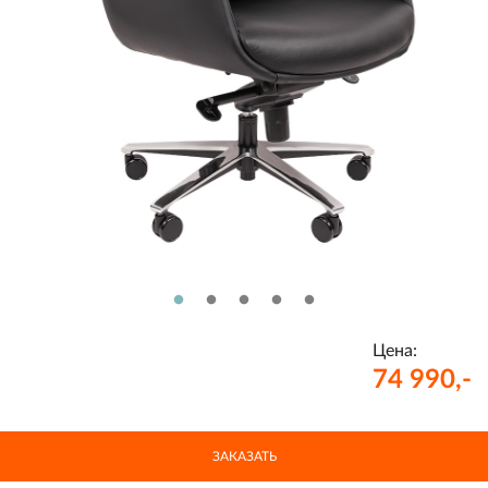
Цена:
74 990,-
ЗАКАЗАТЬ