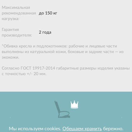
Максимальная
рекомендованная
до 150 кг
нагрузка:
Гарантия
2 года
производителя:
*Обивка кресла и подлокотников: рабочие и лицевые части
выполнены из натуральной кожи, боковые и задние части — из
экокожи.
Согласно ГОСТ 19917-2014 габаритные размеры изделия указаны
с точностью +/- 20 мм.
arrow_back
arrow_forward
Мы используем cookies.
Обещаем хранить
бережно.