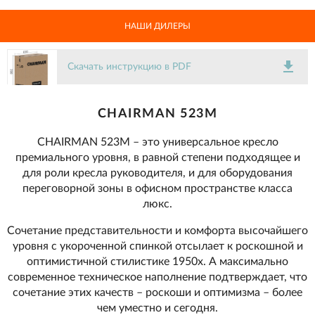
НАШИ ДИЛЕРЫ
get_app
Скачать инструкцию в PDF
CHAIRMAN 523М
CHAIRMAN 523М – это универсальное кресло
премиального уровня, в равной степени подходящее и
для роли кресла руководителя, и для оборудования
переговорной зоны в офисном пространстве класса
люкс.
Сочетание представительности и комфорта высочайшего
уровня с укороченной спинкой отсылает к роскошной и
оптимистичной стилистике 1950х. А максимально
современное техническое наполнение подтверждает, что
сочетание этих качеств – роскоши и оптимизма – более
чем уместно и сегодня.