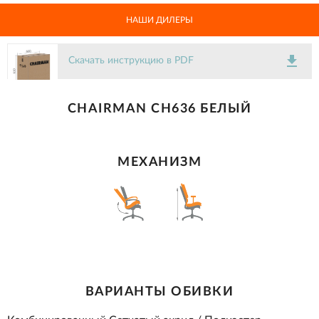
НАШИ ДИЛЕРЫ
get_app
Скачать инструкцию в PDF
CHAIRMAN CH636 БЕЛЫЙ
МЕХАНИЗМ
ВАРИАНТЫ ОБИВКИ