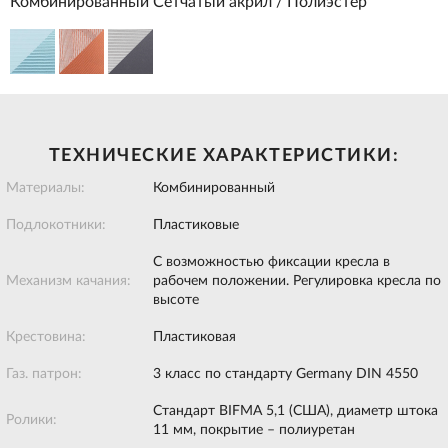
Комбинированный Сетчатый акрил / Полиэстер
ТЕХНИЧЕСКИЕ ХАРАКТЕРИСТИКИ:
Материалы:
Комбинированный
Подлокотники:
Пластиковые
С возможностью фиксации кресла в
Механизм качания:
рабочем положении. Регулировка кресла по
высоте
Крестовина:
Пластиковая
Газ. патрон:
3 класс по стандарту Germany DIN 4550
Стандарт BIFMA 5,1 (США), диаметр штока
Ролики:
11 мм, покрытие – полиуретан