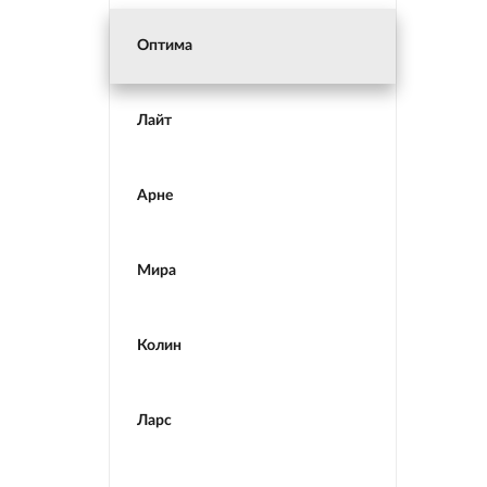
Оптима
Лайт
Арне
Мира
Колин
Ларс