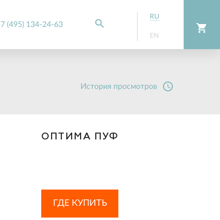
RU
search
7 (495) 134-24-63
shopping_cart
EN
access_time
История просмотров
ОПТИМА ПУФ
ГДЕ КУПИТЬ