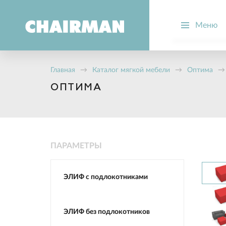
Меню
О компании
Производств
Главная
→
Каталог мягкой мебели
→
Оптима
→
Новости
ОПТИМА
Вопрос-отве
Стать дилер
ПАРАМЕТРЫ
ЭЛИФ с подлокотниками
ЭЛИФ без подлокотников