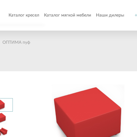
+
Каталог кресел
Каталог мягкой мебели
Наши дилеры
о
ОПТИМА пуф
т
ом