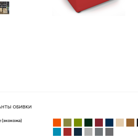
АНТЫ ОБИВКИ
e (экокожа)