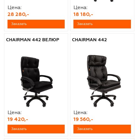
Цена:
Цена:
28 280,-
18 180,-
Заказать
Заказать
CHAIRMAN 442 ВЕЛЮР
CHAIRMAN 442
Цена:
Цена:
19 420,-
19 560,-
Заказать
Заказать