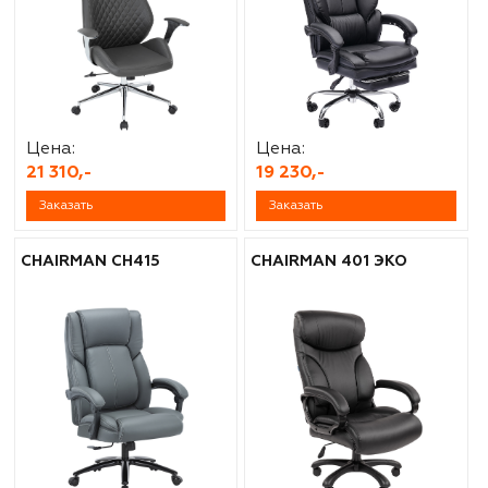
Цена:
Цена:
21 310,-
19 230,-
Заказать
Заказать
CHAIRMAN CH415
CHAIRMAN 401 ЭКО