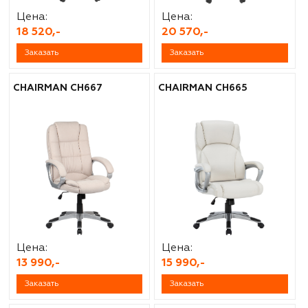
Цена:
Цена:
18 520,-
20 570,-
Заказать
Заказать
CHAIRMAN CH667
CHAIRMAN CH665
Цена:
Цена:
13 990,-
15 990,-
Заказать
Заказать