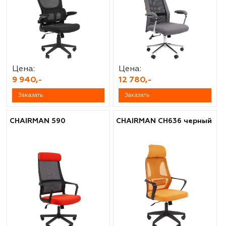
Цена:
Цена:
9 940,-
12 780,-
Заказать
Заказать
CHAIRMAN 590
CHAIRMAN CH636 черный