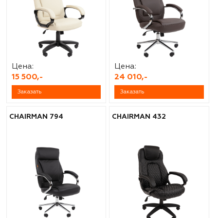
Цена:
Цена:
15 500,-
24 010,-
Заказать
Заказать
CHAIRMAN 794
CHAIRMAN 432