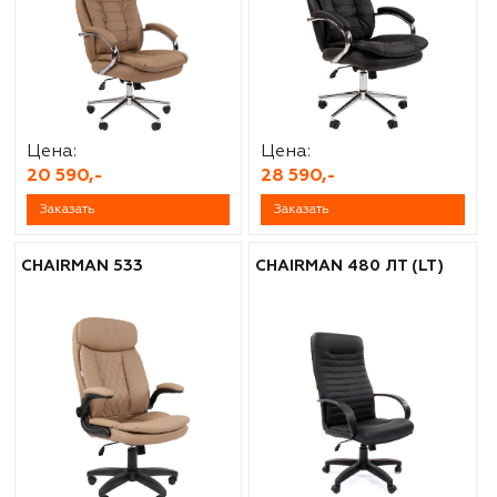
Цена:
Цена:
20 590,-
28 590,-
Заказать
Заказать
CHAIRMAN 533
CHAIRMAN 480 ЛТ (LT)