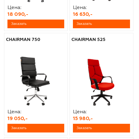
Цена:
Цена:
18 090,-
16 630,-
Заказать
Заказать
CHAIRMAN 750
CHAIRMAN 525
Цена:
Цена:
19 050,-
15 980,-
Заказать
Заказать