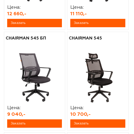
Цена:
Цена:
12 660,-
11 110,-
Заказать
Заказать
CHAIRMAN 545 БП
CHAIRMAN 545
Цена:
Цена:
9 040,-
10 700,-
Заказать
Заказать