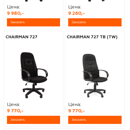
Цена:
Цена:
9 980,-
9 260,-
Заказать
Заказать
CHAIRMAN 727
CHAIRMAN 727 ТВ (TW)
Цена:
Цена:
9 770,-
9 770,-
Заказать
Заказать