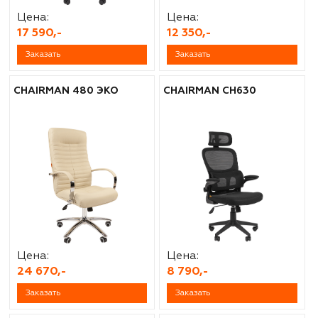
Цена:
Цена:
17 590,-
12 350,-
Заказать
Заказать
CHAIRMAN 480 ЭКО
CHAIRMAN CH630
Цена:
Цена:
24 670,-
8 790,-
Заказать
Заказать