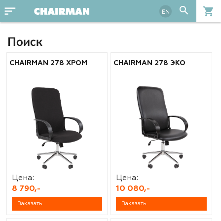
sort
search
shopping_cart
EN
Поиск
CHAIRMAN 278 ХРОМ
CHAIRMAN 278 ЭКО
Цена:
Цена:
8 790,-
10 080,-
Заказать
Заказать