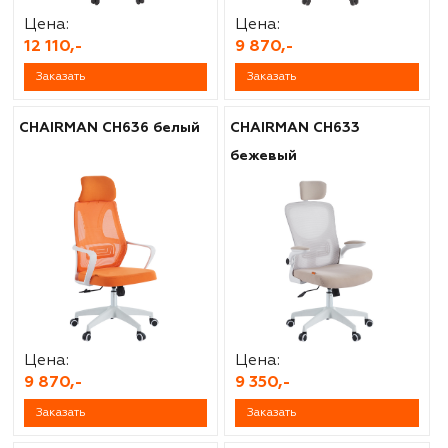
Цена:
Цена:
12 110,-
9 870,-
Заказать
Заказать
CHAIRMAN CH636 белый
CHAIRMAN CH633
бежевый
Цена:
Цена:
9 870,-
9 350,-
Заказать
Заказать