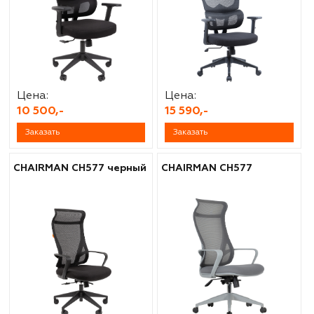
Цена:
Цена:
10 500,-
15 590,-
Заказать
Заказать
CHAIRMAN CH577 черный
CHAIRMAN CH577