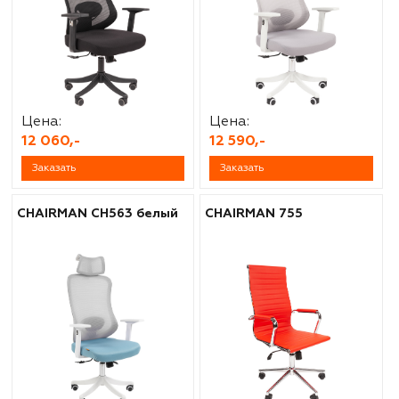
Цена:
Цена:
12 060,-
12 590,-
Заказать
Заказать
CHAIRMAN CH563 белый
CHAIRMAN 755