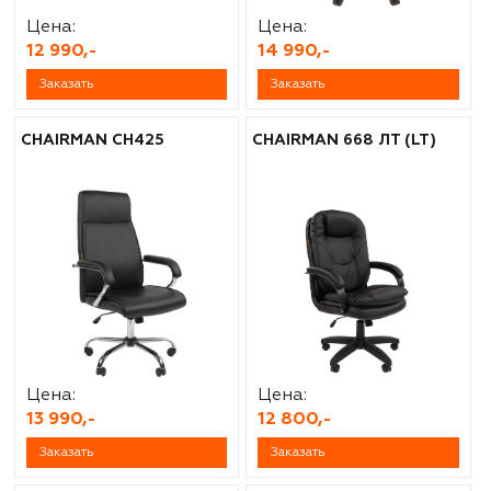
Цена:
Цена:
12 990,-
14 990,-
Заказать
Заказать
CHAIRMAN CH425
CHAIRMAN 668 ЛТ (LT)
Цена:
Цена:
13 990,-
12 800,-
Заказать
Заказать