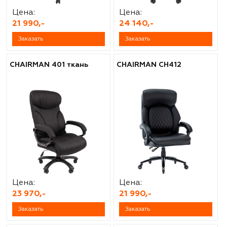
Цена:
Цена:
21 990,-
24 140,-
Заказать
Заказать
CHAIRMAN 401 ткань
CHAIRMAN CH412
Цена:
Цена:
23 970,-
21 990,-
Заказать
Заказать